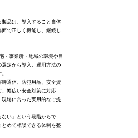
る製品は、導入すること自体
場面で正しく機能し、継続し
。
設・住宅・事業所・地域の環境や目
の選定から導入、運用方法の
す。
害時通信、防犯用品、安全資
ど、幅広い安全対策に対応
、現場に合った実用的なご提
らない」という段階からで
まとめて相談できる体制を整