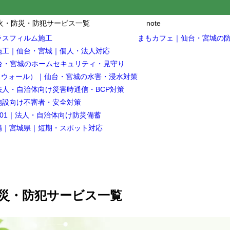
火・防災・防犯サービス一覧
note
ラスフィルム施工
まもカフェ｜仙台・宮城の
施工｜仙台・宮城｜個人・法人対応
e｜仙台・宮城のホームセキュリティ・見守り
ボックスウォール）｜仙台・宮城の水害・浸水対策
人・自治体向け災害時通信・BCP対策
施設向け不審者・安全対策
X-01｜法人・自治体向け防災備蓄
備｜宮城県｜短期・スポット対応
災・防犯サービス一覧