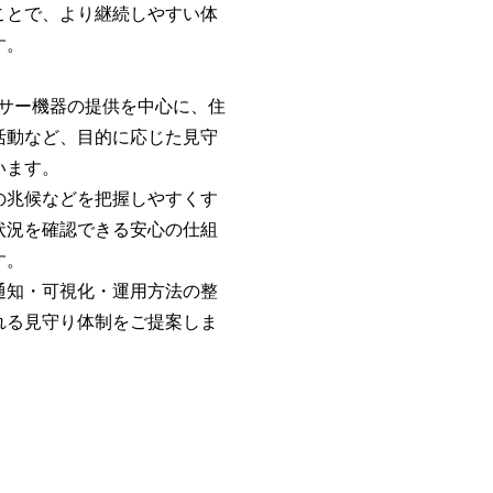
ことで、より継続しやすい体
す。
種センサー機器の提供を中心に、住
活動など、目的に応じた見守
います。
の兆候などを把握しやすくす
状況を確認できる安心の仕組
す。
通知・可視化・運用方法の整
れる見守り体制をご提案しま