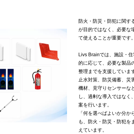
防火・防災・防犯に関す
が目的ではなく、必要な
て使えることが重要です
Livs Brainでは、施
的に応じて、必要な製品
整理までを支援していま
止水対策、防災備蓄、災
機材、見守りセンサーな
し、過剰な導入ではなく
案を行います。
「何を選べばよいか分か
も、防火・防災・防犯を
えています。