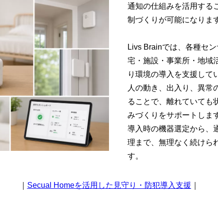
通知の仕組みを活用する
制づくりが可能になりま
Livs Brainでは、各
宅・施設・事業所・地域
り環境の導入を支援して
人の動き、出入り、異常
ることで、離れていても
みづくりをサポートしま
導入時の機器選定から、
理まで、無理なく続けら
す。
｜
Secual Homeを活用した見守り・防犯導入支援
｜