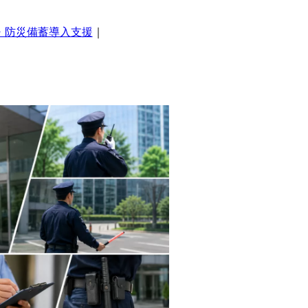
靴・防災備蓄導入支援
｜