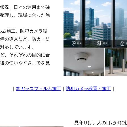
状況、日々の運用まで確
整理し、現場に合った施
フィルム施工、防犯カメラ設
備の導入など、防火・防
対応しています。
ど、それぞれの目的に合
後の使いやすさまでを見
｜
窓ガラスフィルム施工
｜
防犯カメラ設置・施工
｜
見守りは、人の目だけに